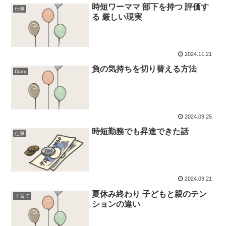
時短ワーママ 部下を持つ 評価す
仕事
る 厳しい現実
2024.11.21
負の気持ちを切り替える方法
Diary
2024.09.25
時短勤務でも昇進できた話
仕事
2024.09.21
夏休み終わり 子どもと親のテン
子育て
ションの違い