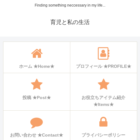
Finding something neccessary in my life...
育児と私の生活
ホーム ★Home★
プロフィール ★PROFILE★
投稿 ★Post★
お役立ちアイテム紹介
★Items★
お問い合わせ ★Contact★
プライバシーポリシー